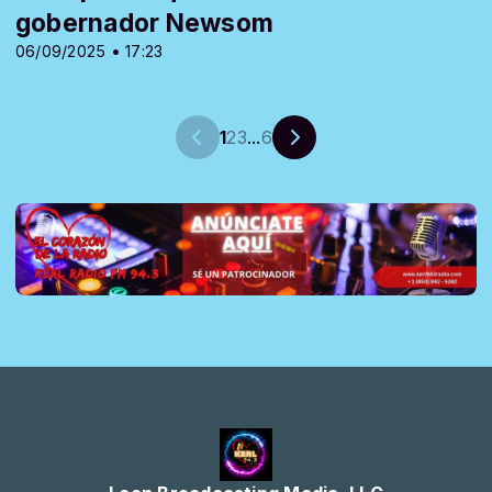
gobernador Newsom
06/09/2025 • 17:23
1
2
3
...
6