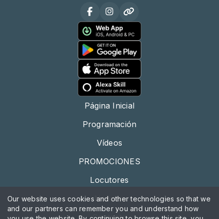
Página Inicial
Programación
Vídeos
PROMOCIONES
Locutores
Noticias
Our website uses cookies and other technologies so that we
and our partners can remember you and understand how
Contacto
you use the website. By continuing to browse this site, you