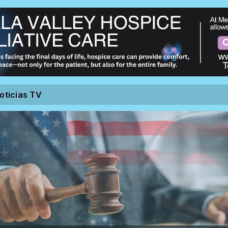
oticias TV