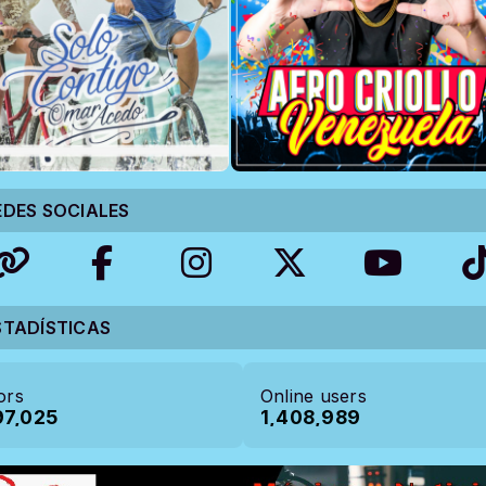
EDES SOCIALES
STADÍSTICAS
tors
Online users
97,025
1,408,989