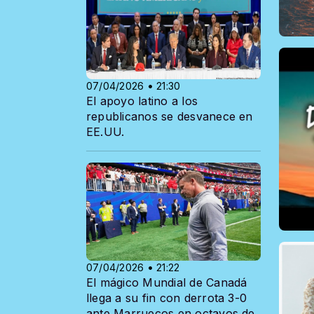
07/04/2026 • 21:30
El apoyo latino a los
republicanos se desvanece en
EE.UU.
07/04/2026 • 21:22
El mágico Mundial de Canadá
llega a su fin con derrota 3-0
ante Marruecos en octavos de