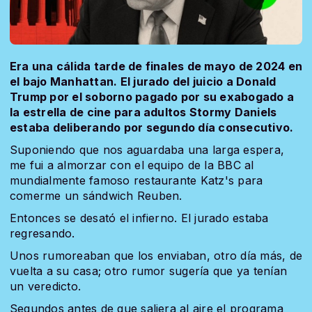
Era una cálida tarde de finales de mayo de 2024 en
el bajo Manhattan. El jurado del juicio a Donald
Trump por el soborno pagado por su exabogado a
la estrella de cine para adultos Stormy Daniels
estaba deliberando por segundo día consecutivo.
Suponiendo que nos aguardaba una larga espera,
me fui a almorzar con el equipo de la BBC al
mundialmente famoso restaurante Katz's para
comerme un sándwich Reuben.
Entonces se desató el infierno. El jurado estaba
regresando.
Unos rumoreaban que los enviaban, otro día más, de
vuelta a su casa; otro rumor sugería que ya tenían
un veredicto.
Segundos antes de que saliera al aire el programa