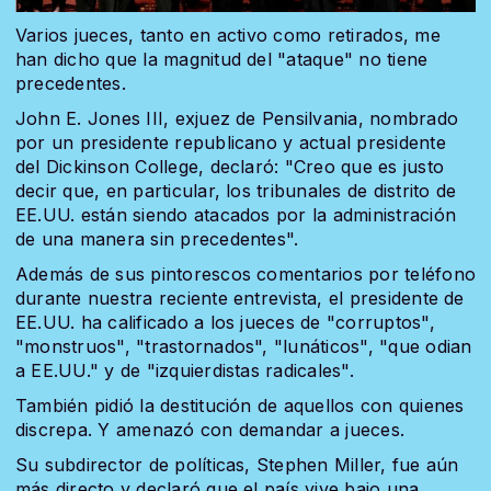
Varios jueces, tanto en activo como retirados, me
han dicho que la magnitud del "ataque" no tiene
precedentes.
John E. Jones III, exjuez de Pensilvania, nombrado
por un presidente republicano y actual presidente
del Dickinson College, declaró: "Creo que es justo
decir que, en particular, los tribunales de distrito de
EE.UU. están siendo atacados por la administración
de una manera sin precedentes".
Además de sus pintorescos comentarios por teléfono
durante nuestra reciente entrevista, el presidente de
EE.UU. ha calificado a los jueces de "corruptos",
"monstruos", "trastornados", "lunáticos", "que odian
a EE.UU." y de "izquierdistas radicales".
También pidió la destitución de aquellos con quienes
discrepa. Y amenazó con demandar a jueces.
Su subdirector de políticas, Stephen Miller, fue aún
más directo y declaró que el país vive bajo una