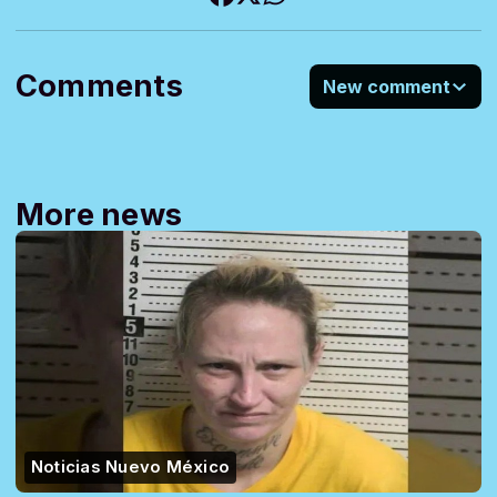
Comments
New comment
More news
Noticias Nuevo México