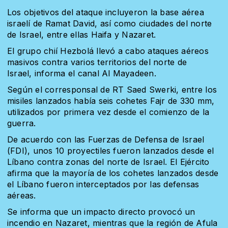
Los objetivos del ataque incluyeron la base aérea
israelí de Ramat David, así como ciudades del norte
de Israel, entre ellas Haifa y Nazaret.
El grupo chií Hezbolá llevó a cabo ataques aéreos
masivos contra varios territorios del norte de
Israel,
informa
el canal Al Mayadeen.
Según el corresponsal de RT
Saed Swerki
, entre los
misiles lanzados había seis cohetes Fajr de 330 mm,
utilizados por primera vez desde el comienzo de la
guerra.
De acuerdo con las Fuerzas de Defensa de Israel
(FDI), unos 10 proyectiles fueron lanzados desde el
Líbano contra zonas del norte de Israel. El Ejército
afirma que la mayoría de los cohetes lanzados desde
el Líbano
fueron
interceptados por las defensas
aéreas.
Se informa que un impacto directo provocó un
incendio en Nazaret, mientras que la región de Afula