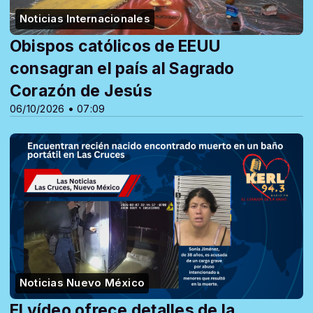
Noticias Internacionales
Obispos católicos de EEUU
consagran el país al Sagrado
Corazón de Jesús
06/10/2026 • 07:09
Noticias Nuevo México
El vídeo ofrece detalles de la