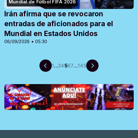
Mundial de Fútbol FIFA 2026
Irán afirma que se revocaron
entradas de aficionados para el
Mundial en Estados Unidos
06/09/2026 • 05:30
1
...
3
4
5
6
7
...
145