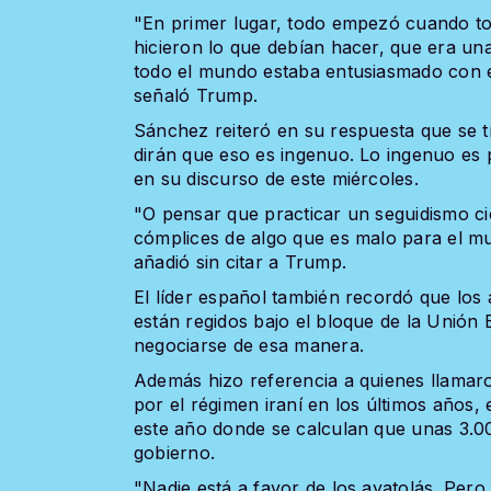
"En primer lugar, todo empezó cuando tod
hicieron lo que debían hacer, que era un
todo el mundo estaba entusiasmado con el
señaló Trump.
Sánchez reiteró en su respuesta que se 
dirán que eso es ingenuo. Lo ingenuo es p
en su discurso de este miércoles.
"O pensar que practicar un seguidismo cie
cómplices de algo que es malo para el mu
añadió sin citar a Trump.
El líder español también recordó que lo
están regidos bajo el bloque de la Unión
negociarse de esa manera.
Además hizo referencia a quienes llamar
por el régimen iraní en los últimos años,
este año donde se calculan que unas 3.0
gobierno.
"Nadie está a favor de los ayatolás. Pero 