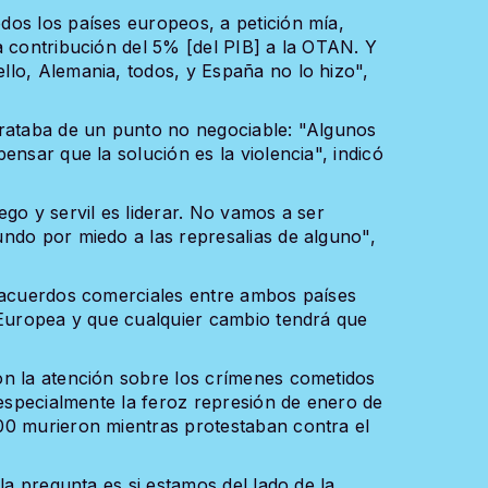
os los países europeos, a petición mía,
a contribución del 5% [del PIB] a la OTAN. Y
lo, Alemania, todos, y España no lo hizo",
trataba de un punto no negociable: "Algunos
ensar que la solución es la violencia", indicó
go y servil es liderar. No vamos a ser
ndo por miedo a las represalias de alguno",
s acuerdos comerciales entre ambos países
 Europea y que cualquier cambio tendrá que
on la atención sobre los crímenes cometidos
 especialmente la feroz represión de enero de
00 murieron mientras protestaban contra el
la pregunta es si estamos del lado de la