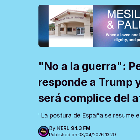
"No a la guerra": 
responde a Trump y
será complice del a
"La postura de España se resume en 
By
KERL 94.3 FM
Published on 03/04/2026 13:29