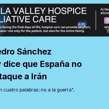
Pedro Sánchez
 dice que España no
taque a Irán
cuatro palabras: no a la guerra".