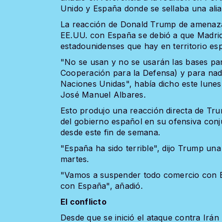
Unido y España donde se sellaba una alian
La reacción de Donald Trump de amenazar
EE.UU. con España se debió a que Madrid n
estadounidenses que hay en territorio es
"No se usan y no se usarán las bases pa
Cooperación para la Defensa) y para nad
Naciones Unidas", había dicho este lunes
José Manuel Albares.
Esto produjo una reacción directa de Tru
del gobierno español en su ofensiva conju
desde este fin de semana.
"España ha sido terrible", dijo Trump una
martes.
"Vamos a suspender todo comercio con 
con España", añadió.
El conflicto
Desde que se inició el ataque contra Irán 