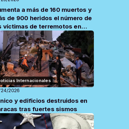
menta a más de 160 muertos y
s de 900 heridos el número de
s víctimas de terremotos en
nezuela
oticias Internacionales
/24/2026
nico y edificios destruidos en
racas tras fuertes sismos