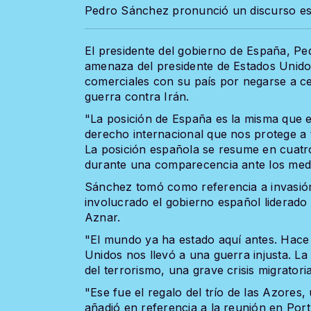
Pedro Sánchez pronunció un discurso es
El presidente del gobierno de España, Pe
amenaza del presidente de Estados Unido
comerciales con su país por negarse a ce
guerra contra Irán.
"La posición de España es la misma que 
derecho internacional que nos protege a 
La posición española se resume en cuatro
durante una comparecencia ante los medi
Sánchez tomó como referencia a invasión
involucrado el gobierno español liderad
Aznar.
"El mundo ya ha estado aquí antes. Hace 
Unidos nos llevó a una guerra injusta. L
del terrorismo, una grave crisis migratoria
"Ese fue el regalo del trío de las Azore
añadió en referencia a la reunión en Port