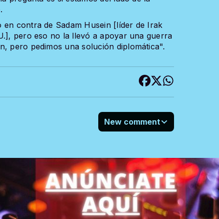
.
 en contra de Sadam Husein [líder de Irak
U.], pero eso no la llevó a apoyar una guerra
n, pero pedimos una solución diplomática".
New comment