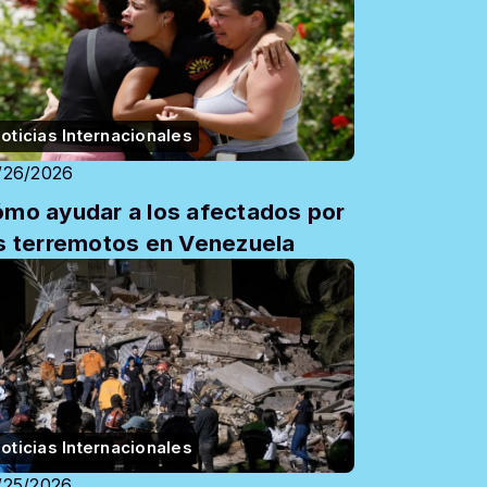
oticias Internacionales
/26/2026
mo ayudar a los afectados por
s terremotos en Venezuela
oticias Internacionales
/25/2026