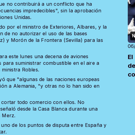
ue no contribuirá a un conflicto que ha
cuencias impredecibles", sin la aprobación
iones Unidas.
o por el ministro de Exteriores, Albares, y la
n de no autorizar el uso de las bases
N
) y Morón de la Frontera (Sevilla) para las
06
El
rara este lunes una decena de aviones
para suministrar combustible en el aire a
de
ministra Robles.
co
yó que "algunas de las naciones europeas
ón a Alemania, "y otras no lo han sido en
a cortar todo comercio con ellos. No
 señaló desde la Casa Blanca durante una
h Merz.
uno de los puntos de disputa entre España y
ar.