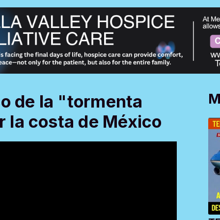
M
o de la "tormenta
or la costa de México