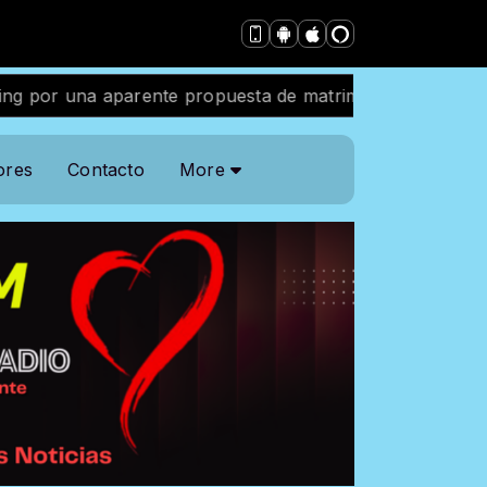
por una aparente propuesta de matrimonio
Auditoría: P
ores
Contacto
More