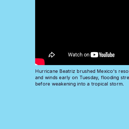
Hurricane Beatriz brushed Mexico's resor
and winds early on Tuesday, flooding stre
before weakening into a tropical storm.