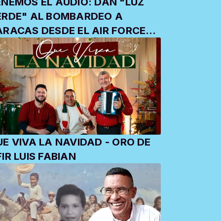
ENEMOS EL AUDIO: DAN "LUZ
ERDE" AL BOMBARDEO A
ARACAS DESDE EL AIR FORCE
NE
E VIVA LA NAVIDAD - ORO DE
OFIR LUIS FABIAN