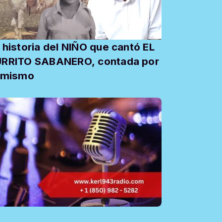
 historia del NIÑO que cantó EL
RRITO SABANERO, contada por
 mismo