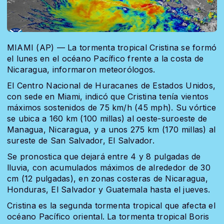
MIAMI (AP) — La tormenta tropical Cristina se formó
el lunes en el océano Pacífico frente a la costa de
Nicaragua, informaron meteorólogos.
El Centro Nacional de Huracanes de Estados Unidos,
con sede en Miami, indicó que Cristina tenía vientos
máximos sostenidos de 75 km/h (45 mph). Su vórtice
se ubica a 160 km (100 millas) al oeste-suroeste de
Managua, Nicaragua, y a unos 275 km (170 millas) al
sureste de San Salvador, El Salvador.
Se pronostica que dejará entre 4 y 8 pulgadas de
lluvia, con acumulados máximos de alrededor de 30
cm (12 pulgadas), en zonas costeras de Nicaragua,
Honduras, El Salvador y Guatemala hasta el jueves.
Cristina es la segunda tormenta tropical que afecta el
océano Pacífico oriental. La tormenta tropical Boris