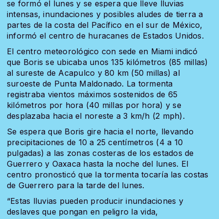
se formó el lunes y se espera que lleve lluvias
intensas, inundaciones y posibles aludes de tierra a
partes de la costa del Pacífico en el sur de México,
informó el centro de huracanes de Estados Unidos.
El centro meteorológico con sede en Miami indicó
que Boris se ubicaba unos 135 kilómetros (85 millas)
al sureste de Acapulco y 80 km (50 millas) al
suroeste de Punta Maldonado. La tormenta
registraba vientos máximos sostenidos de 65
kilómetros por hora (40 millas por hora) y se
desplazaba hacia el noreste a 3 km/h (2 mph).
Se espera que Boris gire hacia el norte, llevando
precipitaciones de 10 a 25 centímetros (4 a 10
pulgadas) a las zonas costeras de los estados de
Guerrero y Oaxaca hasta la noche del lunes. El
centro pronosticó que la tormenta tocaría las costas
de Guerrero para la tarde del lunes.
“Estas lluvias pueden producir inundaciones y
deslaves que pongan en peligro la vida,