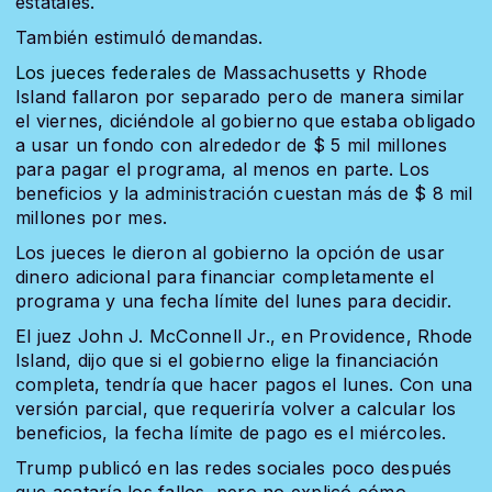
estatales.
También estimuló demandas.
Los jueces federales
de Massachusetts y Rhode
Island fallaron por separado pero de manera similar
el viernes, diciéndole al gobierno que estaba obligado
a usar un fondo con alrededor de $ 5 mil millones
para pagar el programa, al menos en parte. Los
beneficios y la administración cuestan más de $ 8 mil
millones por mes.
Los jueces le dieron al gobierno la opción de usar
dinero adicional para financiar completamente el
programa y una fecha límite del lunes para decidir.
El juez John J. McConnell Jr., en Providence, Rhode
Island, dijo que si el gobierno elige la financiación
completa, tendría que hacer pagos el lunes. Con una
versión parcial, que requeriría volver a calcular los
beneficios, la fecha límite de pago es el miércoles.
Trump publicó en las redes sociales poco después
que acataría los fallos, pero no explicó cómo.