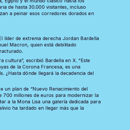
 Egipto y el mundo clásico hasta los
ia de hasta 30.000 visitantes, incluso
nzan a peinar esos corredores dorados en
a. El líder de extrema derecha Jordan Bardella
nuel Macron, quien está debilitado
racturado.
a cultura”, escribió Bardella en X. “Este
joyas de la Corona Francesa, es una
s. ¿Hasta dónde llegará la decadencia del
ve un plan de “Nuevo Renacimiento del
 700 millones de euros para modernizar la
 dar a la Mona Lisa una galería dedicada para
 alivio ha tardado en llegar más que la