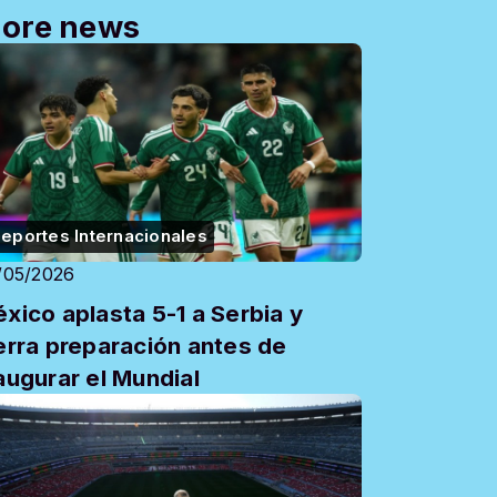
ore news
eportes Internacionales
/05/2026
xico aplasta 5-1 a Serbia y
erra preparación antes de
augurar el Mundial