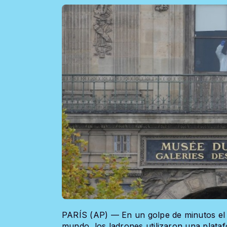
PARÍS (AP) — En un golpe de minutos el 
mundo, los ladrones utilizaron una plata