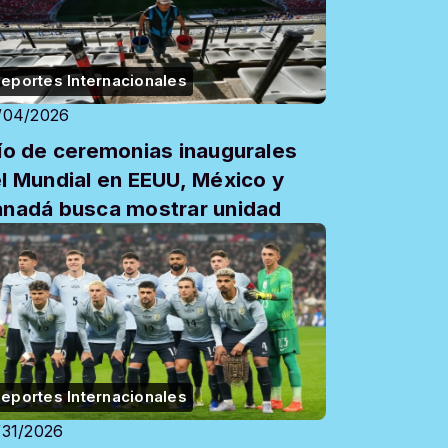
eportes Internacionales
/04/2026
ío de ceremonias inaugurales
l Mundial en EEUU, México y
nadá busca mostrar unidad
eportes Internacionales
/31/2026