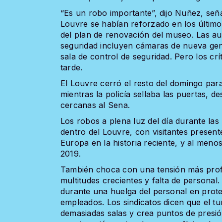
“Es un robo importante”, dijo Nuñez, señ
Louvre se habían reforzado en los últim
del plan de renovación del museo. Las au
seguridad incluyen cámaras de nueva gen
sala de control de seguridad. Pero los cr
tarde.
El Louvre cerró el resto del domingo par
mientras la policía sellaba las puertas, de
cercanas al Sena.
Los robos a plena luz del día durante las
dentro del Louvre, con visitantes presen
Europa en la historia reciente, y al me
2019.
También choca con una tensión más prof
multitudes crecientes y falta de personal
durante una huelga del personal en protes
empleados. Los sindicatos dicen que el t
demasiadas salas y crea puntos de presi