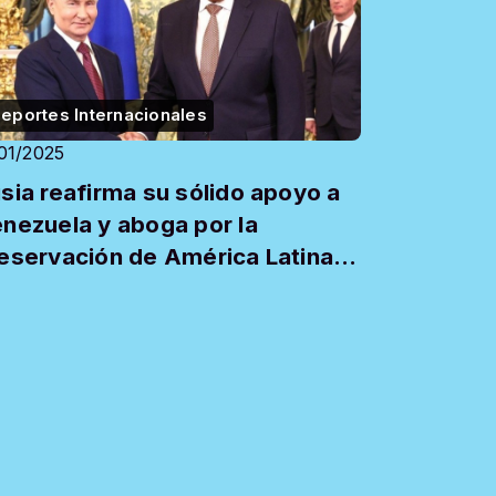
eportes Internacionales
/01/2025
sia reafirma su sólido apoyo a
nezuela y aboga por la
eservación de América Latina
mo zona de paz