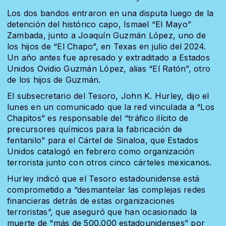
Los dos bandos entraron en una disputa luego de la
detención del histórico capo, Ismael “El Mayo”
Zambada, junto a Joaquín Guzmán López, uno de
los hijos de “El Chapo”, en Texas en julio del 2024.
Un año antes fue apresado y extraditado a Estados
Unidos Ovidio Guzmán López, alias “El Ratón”, otro
de los hijos de Guzmán.
El subsecretario del Tesoro, John K. Hurley, dijo el
lunes en un comunicado que la red vinculada a “Los
Chapitos” es responsable del “tráfico ilícito de
precursores químicos para la fabricación de
fentanilo” para el Cártel de Sinaloa, que
Estados
Unidos catalogó en febrero como organización
terrorista junto con otros cinco cárteles mexicanos
.
Hurley indicó que el Tesoro estadounidense está
comprometido a “desmantelar las complejas redes
financieras detrás de estas organizaciones
terroristas”, que aseguró que han ocasionado la
muerte de “más de 500.000 estadounidenses” por