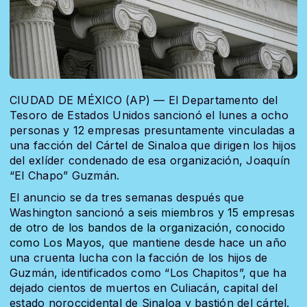
CIUDAD DE MÉXICO (AP) — El Departamento del
Tesoro de Estados Unidos sancionó el lunes a ocho
personas y 12 empresas presuntamente vinculadas a
una facción del Cártel de Sinaloa que dirigen los hijos
del exlíder condenado de esa organización, Joaquín
“El Chapo” Guzmán.
El anuncio se da tres semanas después que
Washington sancionó
a seis miembros y 15 empresas
de otro de los bandos de la organización, conocido
como Los Mayos
, que mantiene desde hace un año
una cruenta lucha con la facción de los hijos de
Guzmán, identificados como “Los Chapitos”, que ha
dejado cientos de muertos en Culiacán, capital del
estado noroccidental de Sinaloa y bastión del cártel.