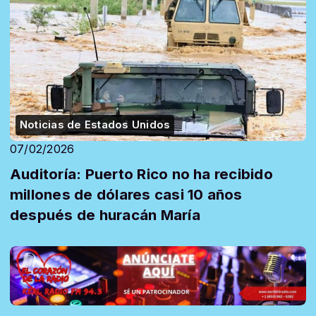
Noticias de Estados Unidos
07/02/2026
Auditoría: Puerto Rico no ha recibido
millones de dólares casi 10 años
después de huracán María