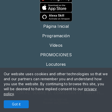
Página Inicial
Programación
Vídeos
PROMOCIONES
Locutores
Noticias
Our website uses cookies and other technologies so that we
and our partners can remember you and understand how
Contacto
you use the website. By continuing to browse this site, you
will be deemed to have implied consent to our
privacy
EDITORIAL: SOBRE EL COMEDIANTE TONY HINCHCLIFFE
policy
.
All rights reserved.
Powered by
Got it