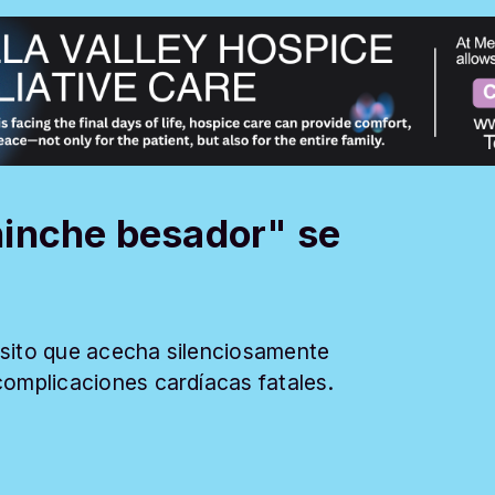
hinche besador" se
sito que acecha silenciosamente
omplicaciones cardíacas fatales.