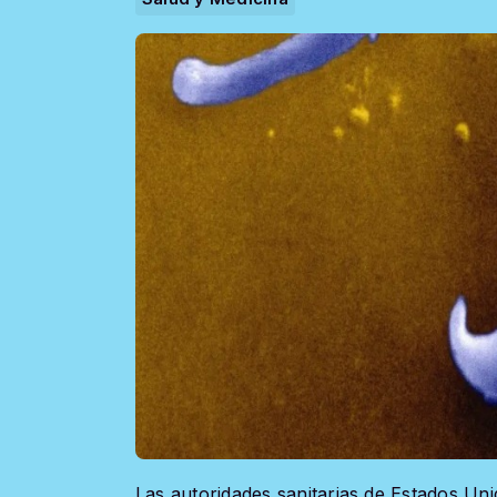
Las autoridades sanitarias de Estados Un