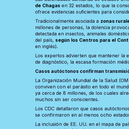
de Chagas
en 32 estados, lo que la cons
ofrece evidencias suficientes para consid
Tradicionalmente asociada a
zonas rural
millones de personas, la dolencia provoc
detectada en insectos, animales doméstic
del país,
según los Centros para el Con
en inglés).
Los expertos advierten que mantener la et
de diagnóstico, la escasa formación médi
Casos autóctonos confirman transmisió
La Organización Mundial de la Salud (OM
conviven con el parásito en todo el mun
ya cerca de 8 millones, de los cuales al
muchos sin ser conscientes.
Los CDC detallaron que casos autóctonos,
se confirmaron en al menos ocho estados,
La inclusión de EE. UU. en el mapa de pa