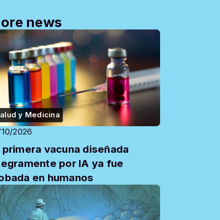
ore news
alud y Medicina
/10/2026
 primera vacuna diseñada
tegramente por IA ya fue
obada en humanos