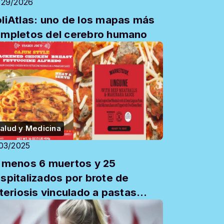
/29/2026
liAtlas: uno de los mapas más
mpletos del cerebro humano
alud y Medicina
/03/2025
 menos 6 muertos y 25
spitalizados por brote de
steriosis vinculado a pastas
ecocidas