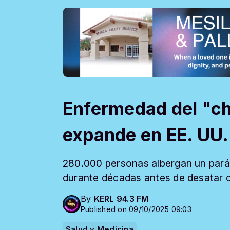
Enfermedad del "c
expande en EE. UU.
280.000 personas albergan un pará
durante décadas antes de desatar c
By
KERL 94.3 FM
Published on 09/10/2025 09:03
Salud y Medicina