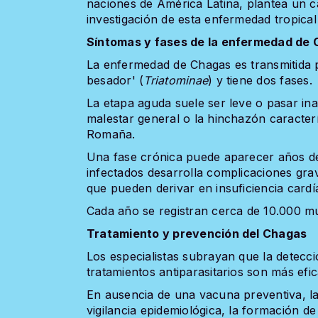
naciones de América Latina, plantea un ca
investigación de esta enfermedad tropica
Síntomas y fases de la enfermedad de
La enfermedad de Chagas es transmitida 
besador' (
Triatominae
) y tiene dos fases.
La etapa aguda suele ser leve o pasar in
malestar general o la hinchazón caracter
Romaña.
Una fase crónica puede aparecer años de
infectados desarrolla complicaciones grav
que pueden derivar en insuficiencia cardí
Cada año se registran cerca de 10.000 mu
Tratamiento y prevención del Chagas
Los especialistas subrayan que la detecc
tratamientos antiparasitarios son más efic
En ausencia de una vacuna preventiva, l
vigilancia epidemiológica, la formación de