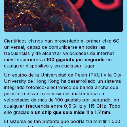
Científicos chinos han
presentado
el primer chip 6G
universal, capaz de comunicarse en todas las
frecuencias y de alcanzar velocidades de internet
móvil superiores a
100 gigabits por segundo
en
cualquier dispositivo y en cualquier lugar.
Un equipo de la Universidad de Pekín (PKU) y la City
University de Hong Kong ha desarrollado un sistema
integrado fotónico-electrónico de banda ancha que
permite realizar transmisiones inalámbricas a
velocidades de más de 100 gigabits por segundo, en
cualquier frecuencia entre 0,5 GHz y 115 GHz. Todo
ello gracias a
un chip que solo mide 11 x 1,7 mm
.
El sistema es tan potente que podría
transmitir
1.000