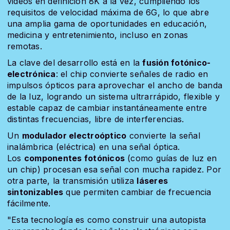
videos en definición 8K a la vez, cumpliendo los
requisitos de velocidad máxima de 6G, lo que abre
una amplia gama de oportunidades en educación,
medicina y entretenimiento, incluso en zonas
remotas.
La clave del desarrollo está en la
fusión fotónico-
electrónica
: el chip convierte señales de radio en
impulsos ópticos para aprovechar el ancho de banda
de la luz, logrando un sistema ultrarrápido, flexible y
estable capaz de cambiar instantáneamente entre
distintas frecuencias, libre de interferencias.
Un
modulador electroóptico
convierte la señal
inalámbrica (eléctrica) en una señal óptica.
Los
componentes fotónicos
(como guías de luz en
un chip) procesan esa señal con mucha rapidez. Por
otra parte, la transmisión utiliza
láseres
sintonizables
que permiten cambiar de frecuencia
fácilmente.
"Esta tecnología es como construir una autopista