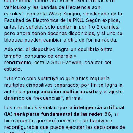
superancha donde las señales electrónicas son
vehículos y las bandas de frecuencia son
carriles",
comenta
Wang Xingjun, vicedecano de la
Facultad de Electrónica de la PKU. Según explica,
antes las señales solo podían ir por 1 o 2 carriles,
pero ahora tienen decenas disponibles, y si uno se
bloquea pueden cambiar a otro de forma rápida.
Además, el dispositivo logra un equilibrio entre
tamaño, consumo de energía y
rendimiento,
detalla
Shu Haowen, coautor del
estudio.
"Un solo chip sustituye lo que antes requería
múltiples dispositivos separados; por fin se logra la
auténtica
programación multipropósito
y el ajuste
dinámico de frecuencias", afirma.
Los científicos
señalan
que
la inteligencia artificial
(IA) será parte fundamental de las redes 6G
, si
bien apuntan que será necesario un hardware
reconfigurable que pueda ejecutar las decisiones de