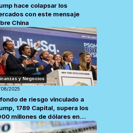
ump hace colapsar los
rcados con este mensaje
bre China
inanzas y Negocios
/08/2025
 fondo de riesgo vinculado a
ump, 1789 Capital, supera los
000 millones de dólares en
tivos