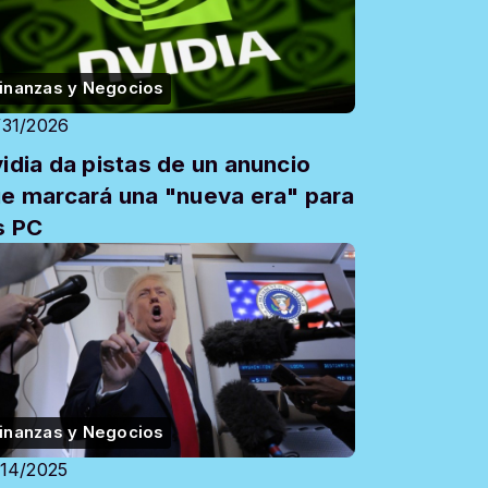
inanzas y Negocios
/31/2026
idia da pistas de un anuncio
e marcará una "nueva era" para
s PC
inanzas y Negocios
/14/2025