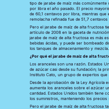
tipo de jarabe de maíz más comúnmente u
por libra el año pasado. El precio mayor
de 60,1 centavos por libra, mientras que
remolacha refinada fue de 51,7 centavos p
Pero el jarabe de maíz de alta fructosa t
artículo de 2008 en la gaceta de nutrición
jarabe de maíz de alta fructosa es más e
bebidas ácidas, y puede ser bombeado di
los tanques de almacenamiento y mezcla.
¿Por qué el jarabe de maíz de alta fru
Los aranceles son una razón. Estados Uni
de azúcar casi desde su fundación; la pr
Instituto Cato, un grupo de expertos que
Desde la aprobación de la Ley Agrícola e
aumenta los aranceles sobre el azúcar u
cantidad. Estados Unidos también tiene c
los suministros, manteniendo los precios 
Pero el jarabe de maíz de alta fructosa t