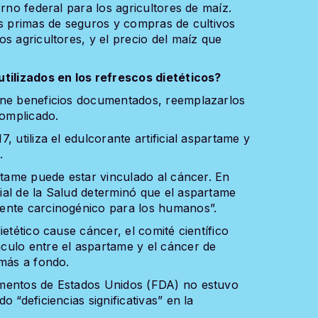
erno federal para los agricultores de maíz.
as primas de seguros y compras de cultivos
s agricultores, y el precio del maíz que
utilizados en los refrescos dietéticos?
ene beneficios documentados, reemplazarlos
complicado.
 utiliza el edulcorante artificial aspartame y
.
rtame puede estar vinculado al cáncer. En
al de la Salud determinó que el aspartame
ente carcinogénico para los humanos”.
etético cause cáncer, el comité científico
culo entre el aspartame y el cáncer de
 más a fondo.
amentos de Estados Unidos (FDA) no estuvo
 “deficiencias significativas” en la