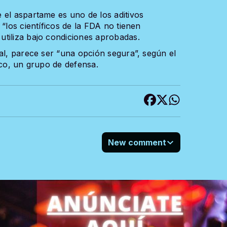
 el aspartame es uno de los aditivos
“los científicos de la FDA no tienen
tiliza bajo condiciones aprobadas.
al, parece ser “una opción segura”, según el
ico, un grupo de defensa.
New comment