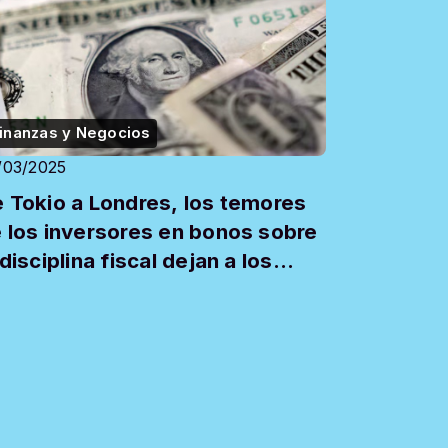
inanzas y Negocios
/03/2025
 Tokio a Londres, los temores
 los inversores en bonos sobre
 disciplina fiscal dejan a los
rcados en vilo