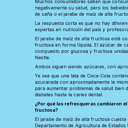
Muchos consumidores saben que consumi
negativamente su salud, pero los bebedor
de caña o el jarabe de maíz de alta fructo
La respuesta corta es que no hay diferenc
expertas en nutrición del país y profesor
El jarabe de maíz de alta fructosa está 
fructosa en forma líquida. El azúcar de 
compuesto por glucosa y fructosa unidas
Nestle.
Ambos siguen siendo azúcares, con aprox
Ya sea que una lata de Coca-Cola conten
azucarada con aproximadamente la misma 
para aumentar problemas de salud bien d
diabetes hasta la caries dental.
¿Por qué las refresqueras cambiaron el 
fructosa?
El jarabe de maíz de alta fructosa cuesta
Departamento de Agricultura de Estados U