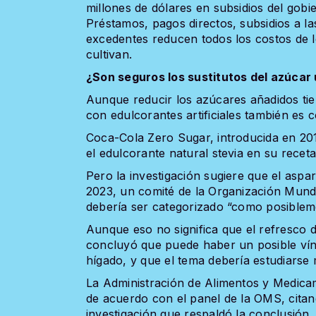
millones de dólares en subsidios del gobi
Préstamos, pagos directos, subsidios a l
excedentes reducen todos los costos de lo
cultivan.
¿Son seguros los sustitutos del azúcar 
Aunque reducir los azúcares añadidos ti
con edulcorantes artificiales también es 
Coca-Cola Zero Sugar, introducida en 2017,
el edulcorante natural stevia en su receta
Pero la investigación sugiere que el aspa
2023, un comité de la Organización Mundi
debería ser categorizado “como posiblem
Aunque eso no significa que el refresco di
concluyó que puede haber un posible vín
hígado, y que el tema debería estudiarse
La Administración de Alimentos y Medic
de acuerdo con el panel de la OMS, citando
investigación que respaldó la conclusión.