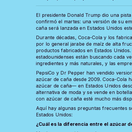
El presidente Donald Trump dio una pist
confirmó el martes: una versión de su e
caña será lanzada en Estados Unidos est
Durante décadas, Coca-Cola y los fabrica
por lo general jarabe de maíz de alta fruc
productos fabricados en Estados Unidos.
estadounidenses están buscando cada ve
ingredientes y más naturales, y las empr
PepsiCo y Dr Pepper han vendido version
azúcar de caña desde 2009. Coca-Cola h
azúcar de caña— en Estados Unidos desd
alternativa de moda y se vende en botella
con azúcar de caña esté mucho más disp
Aquí hay algunas preguntas frecuentes s
Estados Unidos:
¿Cuál es la diferencia entre el azúcar d