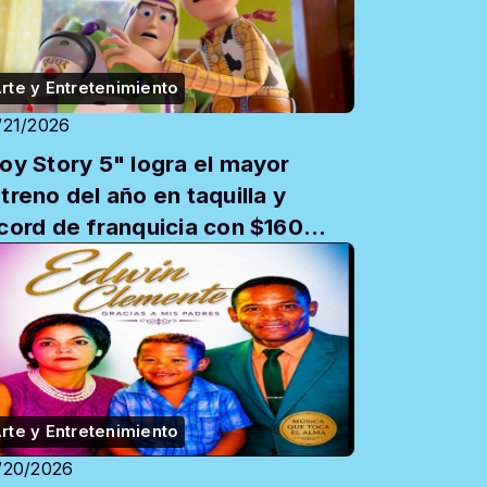
rte y Entretenimiento
/21/2026
oy Story 5" logra el mayor
treno del año en taquilla y
cord de franquicia con $160
llones
rte y Entretenimiento
/20/2026