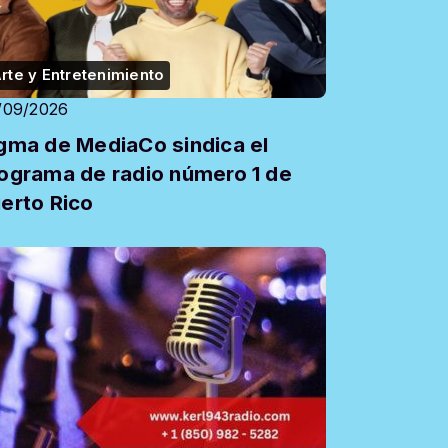
rte y Entretenimiento
/09/2026
gma de MediaCo sindica el
ograma de radio número 1 de
erto Rico