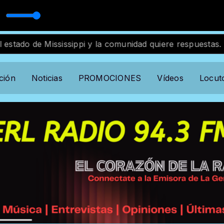
d
Mississippi y la comunidad quiere respuestas.
Muere 
ción
Noticias
PROMOCIONES
Vídeos
Locut