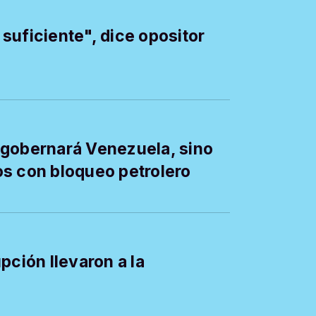
suficiente", dice opositor
 gobernará Venezuela, sino
os con bloqueo petrolero
pción llevaron a la