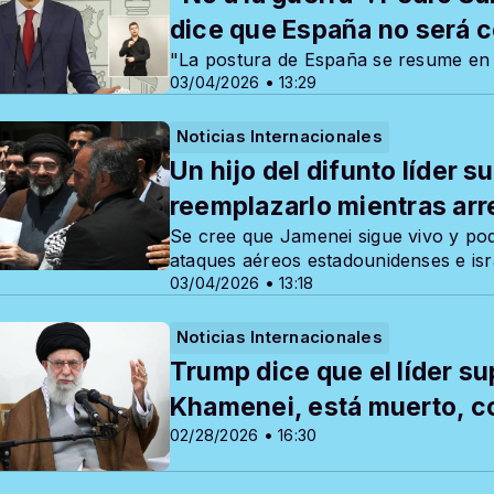
dice que España no será c
"La postura de España se resume en c
03/04/2026 • 13:29
Noticias Internacionales
Un hijo del difunto líder 
reemplazarlo mientras arre
Se cree que Jamenei sigue vivo y pod
ataques aéreos estadounidenses e isr
03/04/2026 • 13:18
Noticias Internacionales
Trump dice que el líder sup
Khamenei, está muerto, co
02/28/2026 • 16:30