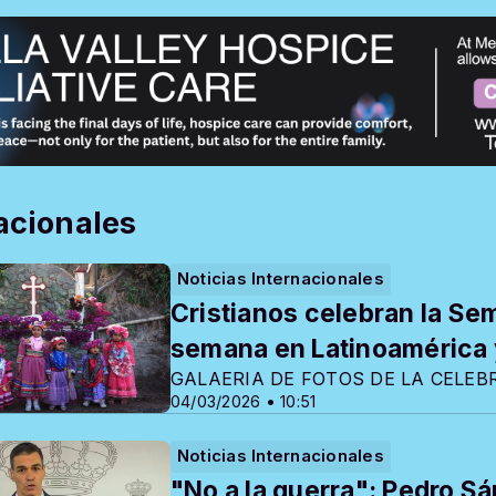
acionales
Noticias Internacionales
Cristianos celebran la Sem
semana en Latinoamérica y
GALAERIA DE FOTOS DE LA CELE
04/03/2026 • 10:51
Noticias Internacionales
"No a la guerra": Pedro 