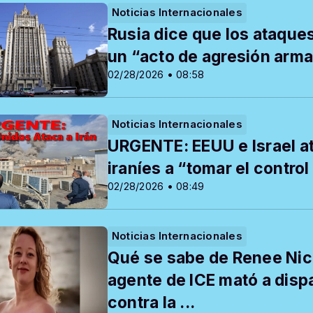
Noticias Internacionales
Rusia dice que los ataques
un “acto de agresión arm
02/28/2026 • 08:58
Noticias Internacionales
URGENTE: EEUU e Israel at
iraníes a “tomar el contro
02/28/2026 • 08:49
Noticias Internacionales
Qué se sabe de Renee Nico
agente de ICE mató a disp
contra la ...