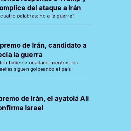
omplice del ataque a Irán
uatro palabras: no a la guerra".
supremo de Irán, candidato a
cia la guerra
ría haberse ocultado mientras los
aelíes siguen golpeando el país
remo de Irán, el ayatolá Ali
nfirma Israel