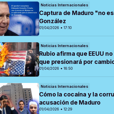
Noticias Internacionales
Captura de Maduro "no es 
González
01/04/2026 • 17:10
Noticias Internacionales
Rubio afirma que EEUU no
que presionará por cambi
01/04/2026 • 16:50
Noticias Internacionales
Cómo la cocaína y la corru
acusación de Maduro
01/04/2026 • 12:29