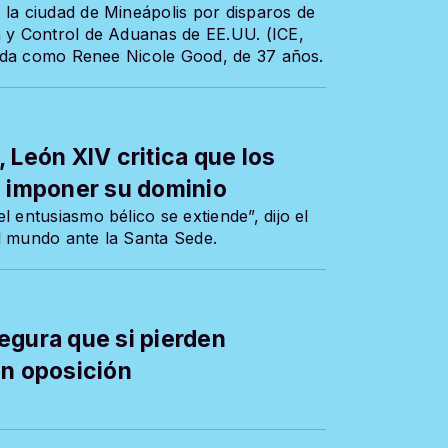
 la ciudad de Mineápolis por disparos de
n y Control de Aduanas de EE.UU. (ICE,
icada como Renee Nicole Good, de 37 años.
 León XIV critica que los
a imponer su dominio
 entusiasmo bélico se extiende”, dijo el
l mundo ante la Santa Sede.
egura que si pierden
án oposición