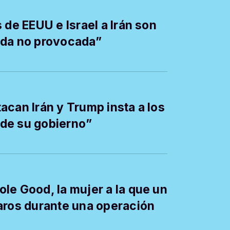
 de EEUU e Israel a Irán son
ada no provocada”
acan Irán y Trump insta a los
l de su gobierno”
le Good, la mujer a la que un
aros durante una operación