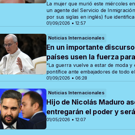
La mujer que murió este miércoles en
un agente del Servicio de Inmigració
por sus siglas en inglés) fue identif
01/09/2026 • 12:57
Noticias Internacionales
En un importante discurso,
países usen la fuerza par
“La guerra vuelve a estar de moda y el
pontífice ante embajadores de todo e
01/09/2026 • 06:28
Noticias Internacionales
Hijo de Nicolás Maduro as
entregarán el poder y ser
01/05/2026 • 12:07