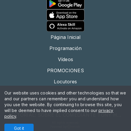
Página Inicial
Programación
Vídeos
PROMOCIONES
Locutores
Noticias
Our website uses cookies and other technologies so that we
and our partners can remember you and understand how
Contacto
you use the website. By continuing to browse this site, you
will be deemed to have implied consent to our
privacy
EDITORIAL: SOBRE EL COMEDIANTE TONY HINCHCLIFFE
policy
.
All rights reserved.
Powered by
Got it