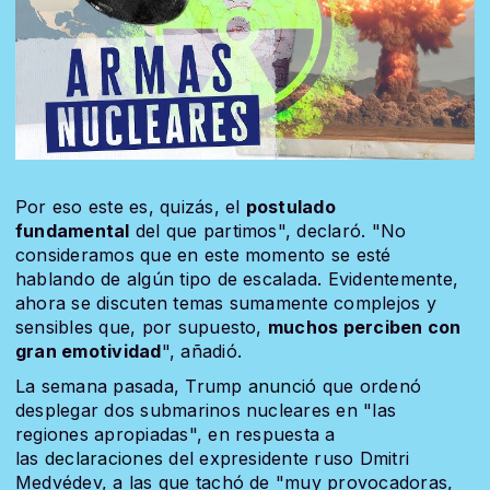
Por eso este es, quizás, el
postulado
fundamental
del que partimos", declaró.
"No
consideramos que en este momento se esté
hablando de algún tipo de escalada. Evidentemente,
ahora se discuten temas sumamente complejos y
sensibles que, por supuesto,
muchos perciben con
gran emotividad
", añadió.
La semana pasada, Trump
anunció
que ordenó
desplegar dos submarinos nucleares en "las
regiones apropiadas", en respuesta a
las
declaraciones
del expresidente ruso Dmitri
Medvédev, a las que tachó de "muy provocadoras,