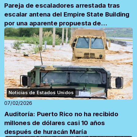
Pareja de escaladores arrestada tras
escalar antena del Empire State Building
por una aparente propuesta de
matrimonio
Noticias de Estados Unidos
07/02/2026
Auditoría: Puerto Rico no ha recibido
millones de dólares casi 10 años
después de huracán María