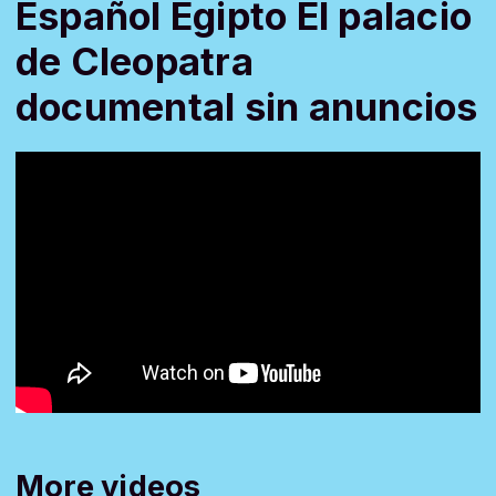
Español Egipto El palacio
de Cleopatra
documental sin anuncios
More videos