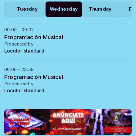
y
Tuesday
Wednesday
Thursday
Fr
00:00 - 00:02
Programación Musical
Presented by:
Locutor standard
00:00 - 23:59
Programación Musical
Presented by:
Locutor standard