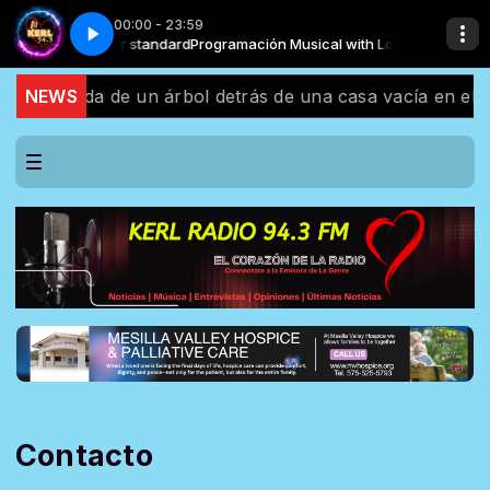
00:00 - 23:59
26 _ Ritmo, Sentimiento y Mucho Amor
ical with Locutor standard
Programación Musical with Locutor standard
EL MEJOR MIX DE BACHATA x CUMB
a colgada de un árbol detrás de una casa vacía en el est
NEWS
Contacto