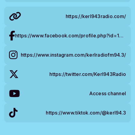
https://kerl943radio.com/
https://www.facebook.com/profile.php?id=100092138165796&mibextid=ZbWKwL
https://www.instagram.com/kerlradiofm94.3/
https://twitter.com/Kerl943Radio
Access channel
https://www.tiktok.com/@kerl94.3