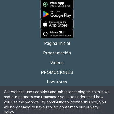
Página Inicial
Programación
Vídeos
PROMOCIONES
Locutores
Noticias
Our website uses cookies and other technologies so that we
and our partners can remember you and understand how
Contacto
you use the website. By continuing to browse this site, you
will be deemed to have implied consent to our
privacy
EDITORIAL: SOBRE EL COMEDIANTE TONY HINCHCLIFFE
policy
.