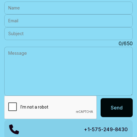
Name:
Email:
Subject:
Message:
0/650
Send
+1-575-249-8430